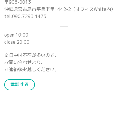
〒906-0013
沖縄県宮古島市平良下里1442-2（オフィスWh!te内）
tel.090.7293.1473
open 10:00
close 20:00
※日中は不在が多いので、
お問い合わせより、
ご連絡後お越しください。
電話する